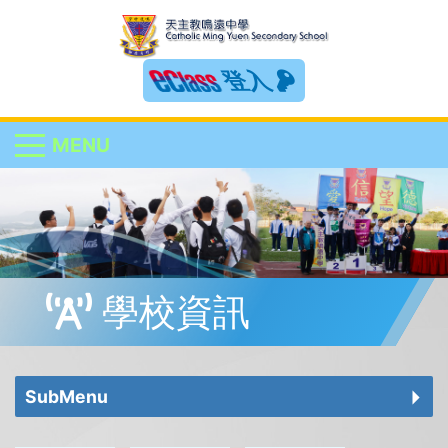
登入
MENU
學校資訊
SubMenu