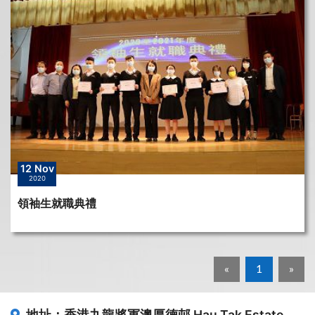
12 Nov
2020
領袖生就職典禮
«
1
»
地址：香港九龍將軍澳厚德邨
Hau Tak Estate,