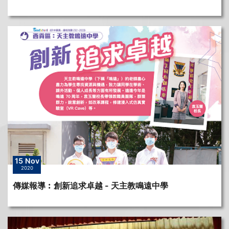
15 Nov
2020
傳媒報導︰創新追求卓越 - 天主教鳴遠中學