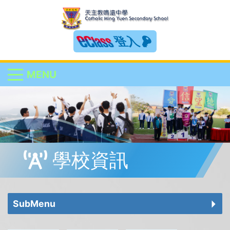
登入
MENU
學校資訊
SubMenu