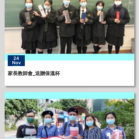
24
Nov
2021
家長教師會_送贈保溫杯