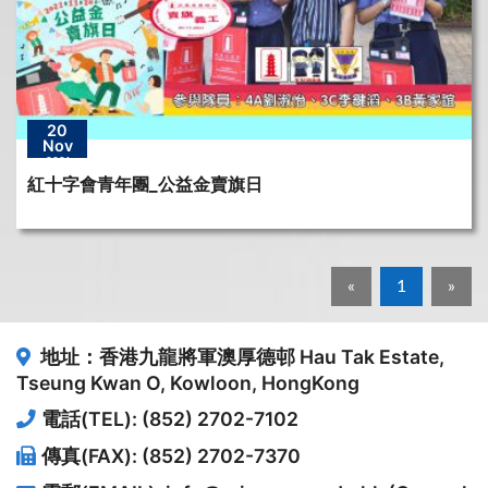
20
Nov
2021
紅十字會青年團_公益金賣旗日
«
1
»
地址：香港九龍將軍澳厚德邨
Hau Tak Estate,
Tseung Kwan O, Kowloon, HongKong
電話(TEL): (852) 2702-7102
傳真(FAX): (852) 2702-7370