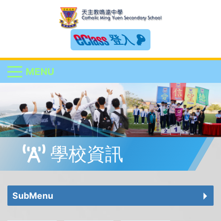
登入
MENU
學校資訊
SubMenu