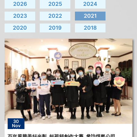
2026
2025
2024
2023
2022
2021
2020
2019
2018
30
Nov
2021
百年風華美好光影_短視頻創作大賽_參訪煤氣公司