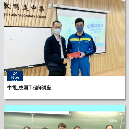
24
Nov
2021
中電_校園工程師講座