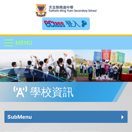
登入
MENU
學校資訊
SubMenu