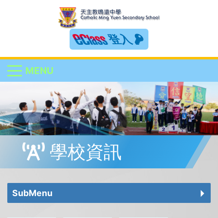
登入
MENU
學校資訊
SubMenu