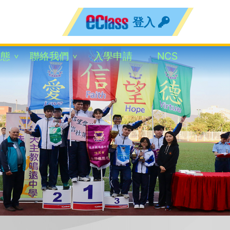
登入
動態
聯絡我們
入學申請
NCS