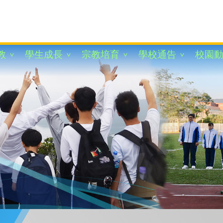
教
學生成長
宗教培育
學校通告
校園