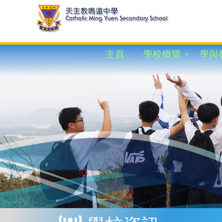
主頁
學校概覽
學與