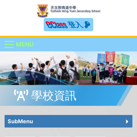
登入
MENU
學校資訊
SubMenu