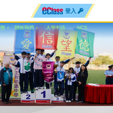
登入
動態
聯絡我們
入學申請
NCS