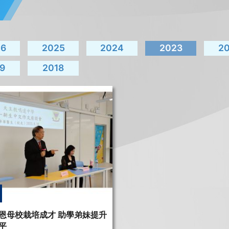
26
2025
2024
2023
2
9
2018
恩母校栽培成才 助學弟妹提升
平