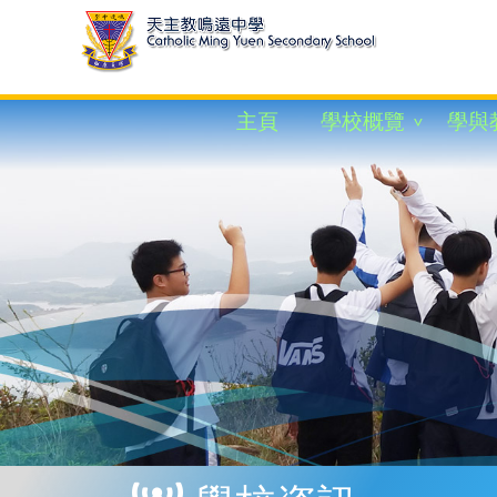
主頁
學校概覽
學與