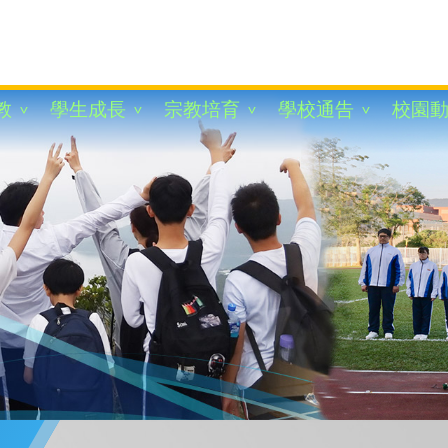
教
學生成長
宗教培育
學校通告
校園