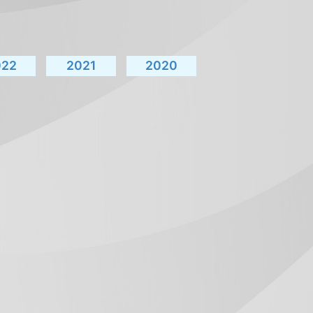
022
2021
2020