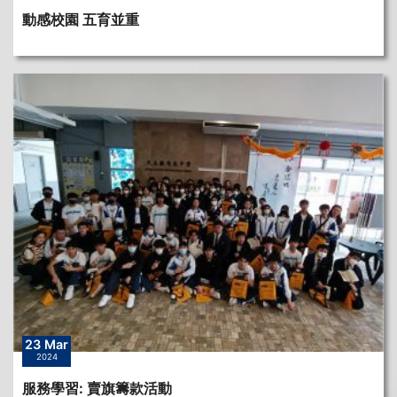
動感校園 五育並重
23 Mar
2024
服務學習: 賣旗籌款活動