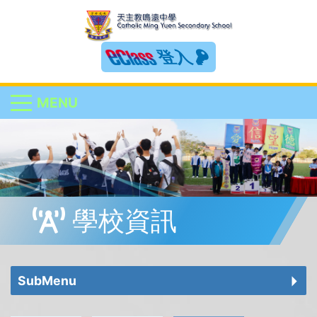
登入
MENU
學校資訊
SubMenu