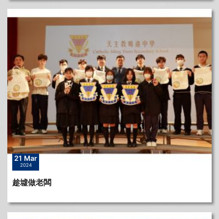
21 Mar
2024
趁墟做老闆