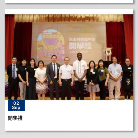
02
Sep
2024
開學禮