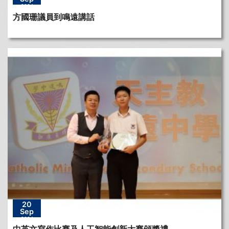
2024
方國珊議員到鳴遠講話
20
Sep
2024