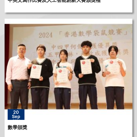
中英文寫作比賽及人工智能創新大賽頒獎禮
20
Sep
2024
數學頒獎