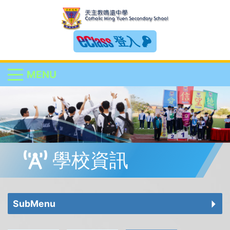
登入
MENU
學校資訊
SubMenu