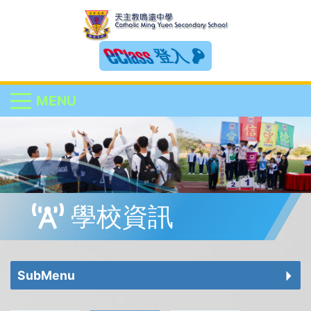
登入
MENU
學校資訊
SubMenu