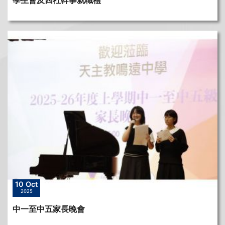
學生會及四社幹事就職禮
10 Oct
2025
中一至中五家長晚會