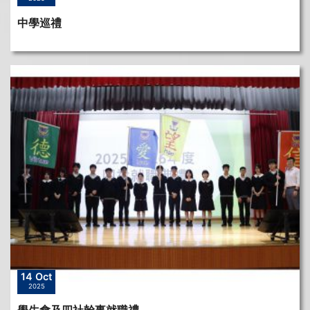
中學巡禮
14 Oct
2025