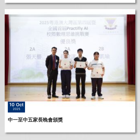
10 Oct
2025
中一至中五家長晚會頒獎