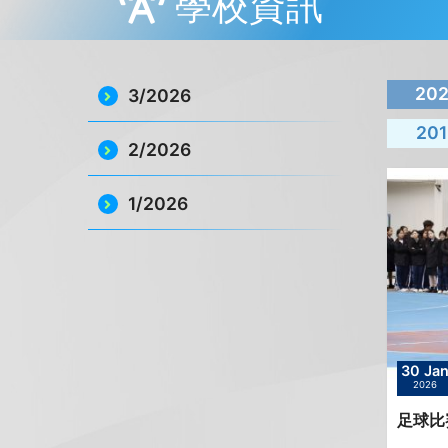
學校資訊
20
3/2026
201
2/2026
1/2026
30 Ja
2026
足球比