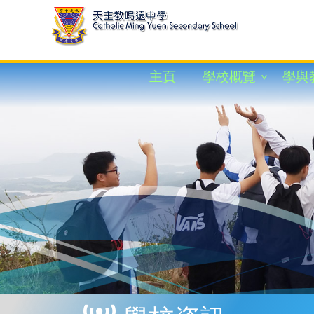
主頁
學校概覽
學與