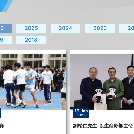
26
2025
2024
2023
2
9
2018
n
16 Jan
2026
賽
劉松仁先生-以生命影響生命