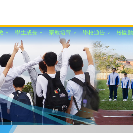
教
學生成長
宗教培育
學校通告
校園