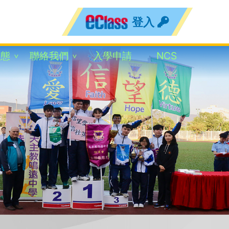
登入
動態
聯絡我們
入學申請
NCS