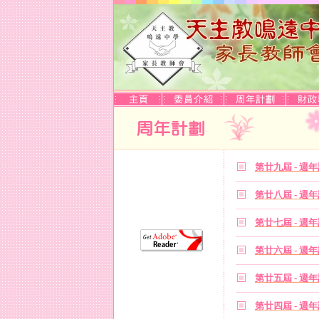
第廿
九
屆
-
週年
第廿
八
屆
-
週年
第廿
七
屆
-
週年
第廿
六
屆
-
週年
第廿
五
屆
-
週年
第廿
四
屆
-
週年