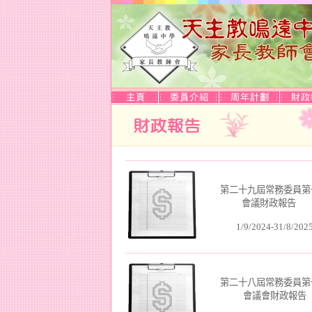
第二十九屆常務委員第
會議財政報告
1/9/202
4
-
31
/
8
/202
第二十八屆常務委員第
會議會財政報告