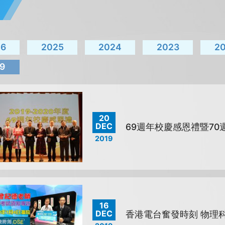
26
2025
2024
2023
2
9
20
DEC
69週年校慶感恩禮暨70
2019
16
DEC
香港電台奮發時刻 物理