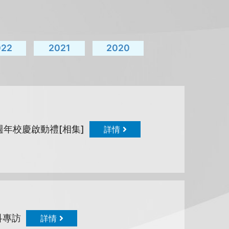
022
2021
2020
週年校慶啟動禮[相集]
詳情
科專訪
詳情