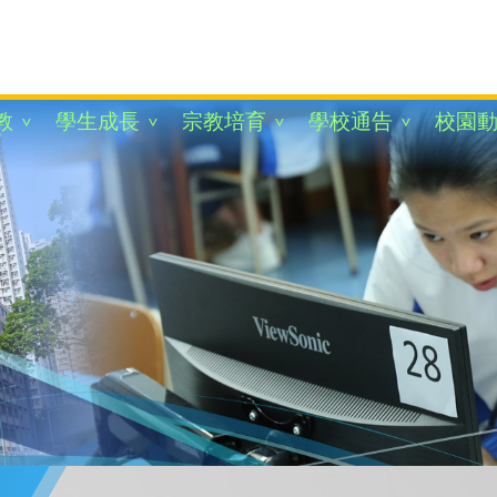
教
學生成長
宗教培育
學校通告
校園