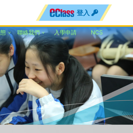
登入
動態
聯絡我們
入學申請
NCS