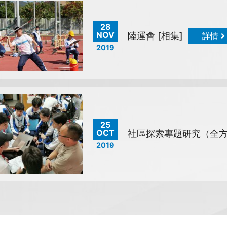
28
NOV
陸運會 [相集]
詳情
2019
25
OCT
社區探索專題研究（全方
2019