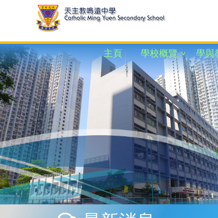
主頁
學校概覽
學與