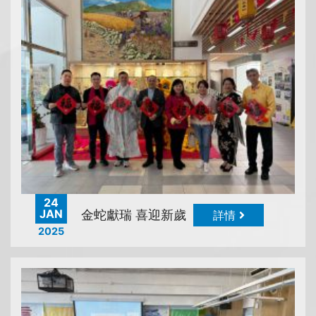
24
JAN
金蛇獻瑞 喜迎新歲
詳情
2025