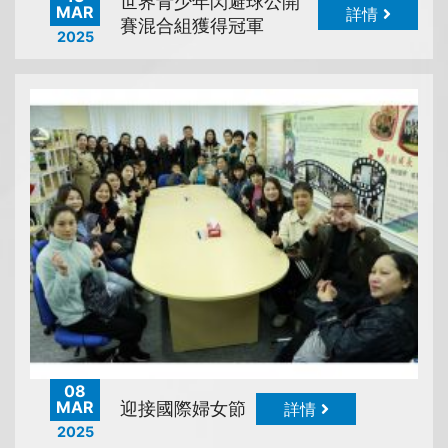
世界青少年閃避球公開
MAR
詳情
賽混合組獲得冠軍
2025
08
MAR
迎接國際婦女節
詳情
2025