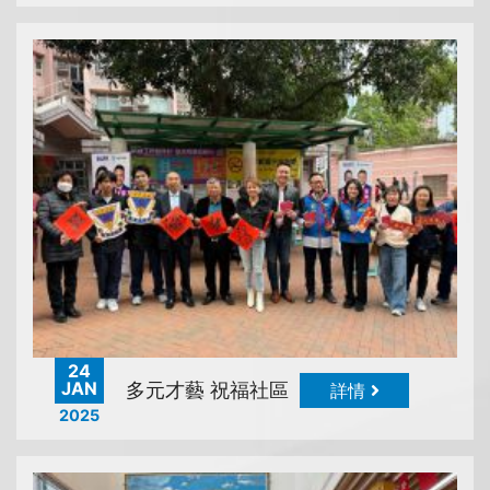
24
JAN
多元才藝 祝福社區
詳情
2025