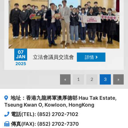
07
JAN
立法會議員交流會
詳情
2025
«
1
2
3
»
地址：香港九龍將軍澳厚德邨
Hau Tak Estate,
Tseung Kwan O, Kowloon, HongKong
電話(TEL): (852) 2702-7102
傳真(FAX): (852) 2702-7370