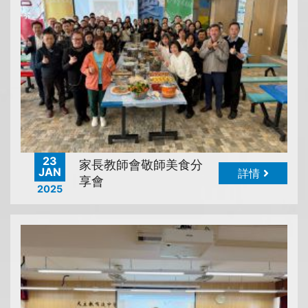
23
家長教師會敬師美食分
JAN
詳情
享會
2025