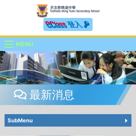
登入
MENU
最新消息
SubMenu