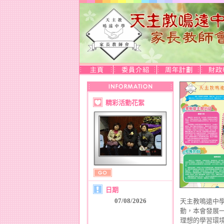
精彩活動花絮
日期
07/08/2026
天主教鳴遠中
動，本會發展
理想的學習環