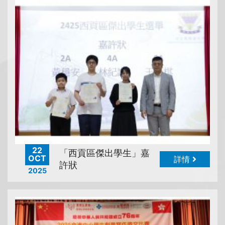
22
「西貢區傑出學生」嘉
OCT
詳情
許狀
2025