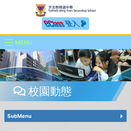
登入
MENU
校園動態
SubMenu