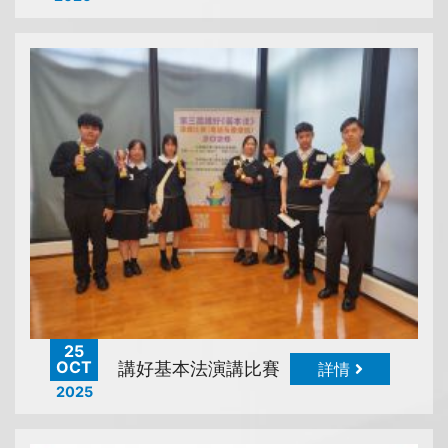
25
OCT
講好基本法演講比賽
詳情
2025