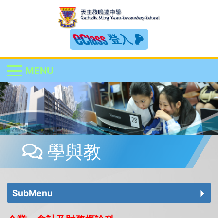
登入
MENU
學與教
SubMenu