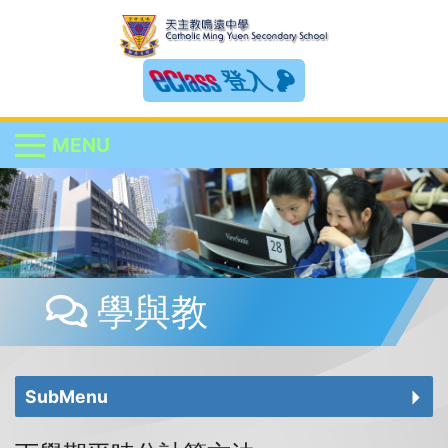
登入
MENU
學與教
SubMenu