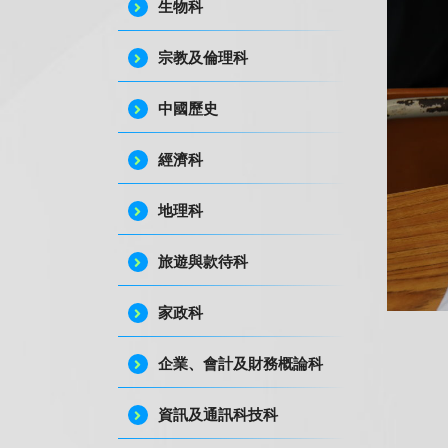
生物科
宗教及倫理科
中國歷史
經濟科
地理科
旅遊與款待科
家政科
企業、會計及財務概論科
資訊及通訊科技科