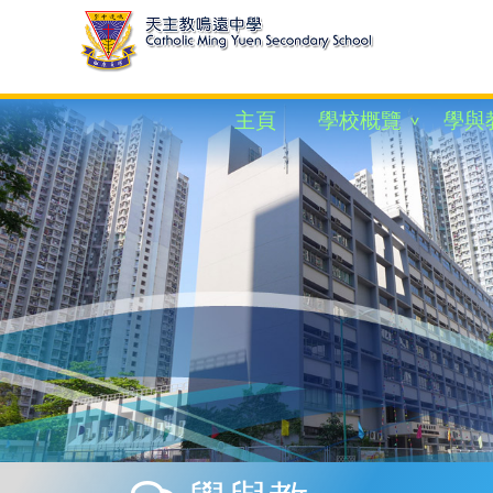
主頁
學校概覽
學與