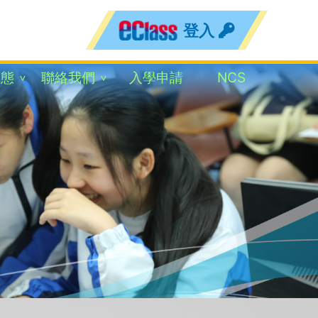
登入
動態
聯絡我們
入學申請
NCS