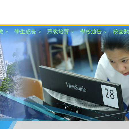
教
學生成長
宗教培育
學校通告
校園