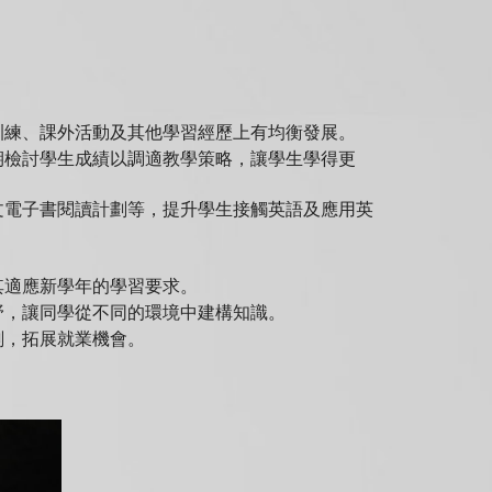
訓練、課外活動及其他學習經歷上有均衡發展。
期檢討學生成績以調適教學策略，讓學生學得更
文電子書閱讀計劃等，提升學生接觸英語及應用英
其適應新學年的學習要求。
野，讓同學從不同的環境中建構知識。
劃，拓展就業機會。