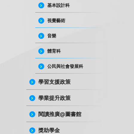
基本設計科
視覺藝術
音樂
體育科
公民與社會發展科
學習支援政策
學業提升政策
閱讀推廣@圖書館
獎助學金