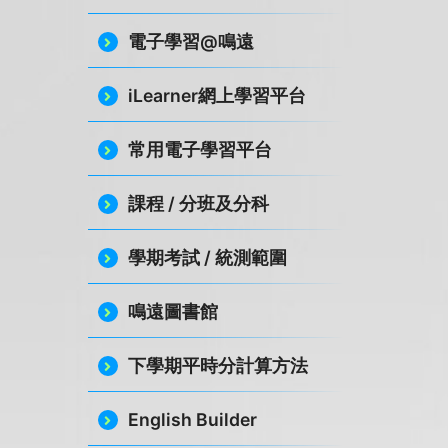
電子學習@鳴遠
iLearner網上學習平台
常用電子學習平台
課程 / 分班及分科
學期考試 / 統測範圍
鳴遠圖書館
下學期平時分計算方法
English Builder