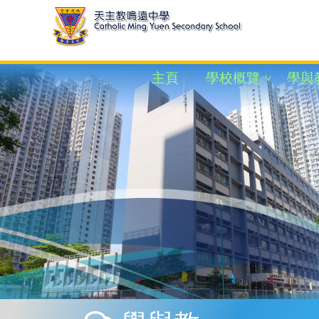
主頁
學校概覽
學與