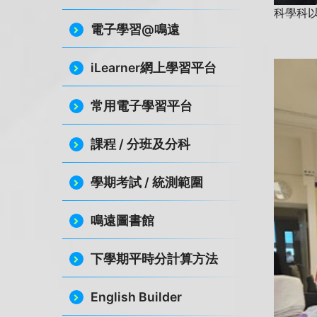
科學科
電子學習@鳴遠
iLearner網上學習平台
常用電子學習平台
課程 / 分班及分科
學期考試 / 統測範圍
鳴遠圖書館
下學期平時分計算方法
English Builder