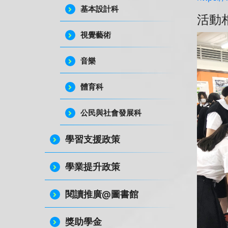
基本設計科
活動
視覺藝術
音樂
體育科
公民與社會發展科
學習支援政策
學業提升政策
閱讀推廣@圖書館
獎助學金