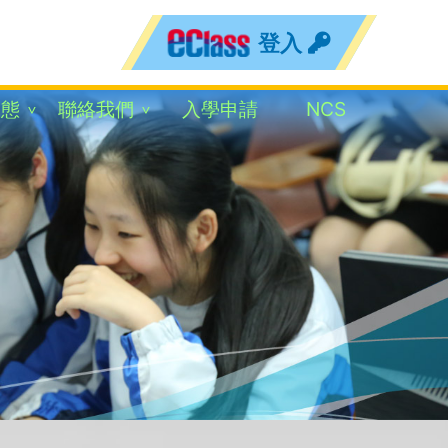
登入
動態
聯絡我們
入學申請
NCS