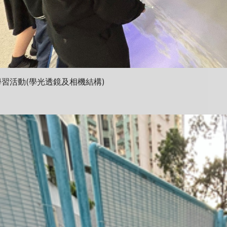
習活動(學光透鏡及相機結構)