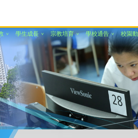
教
學生成長
宗教培育
學校通告
校園