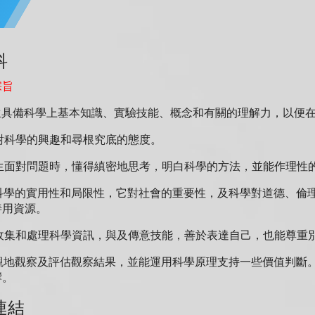
科
宗旨
使學生具備科學上基本知識、實驗技能、概念和有關的理解力，以便
養對科學的興趣和尋根究底的態度。
使學生面對問題時，懂得縝密地思考，明白科學的方法，並能作理性
認識科學的實用性和局限性，它對社會的重要性，及科學對道德、
善用資源。
具備收集和處理科學資訊，與及傳意技能，善於表達自己，也能尊重
能客觀地觀察及評估觀察結果，並能運用科學原理支持一些價值判斷
響。
連結