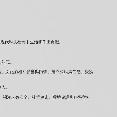
在現代科技社會中生活和作出貢獻。
的決定。
倫理、文化的相互影響與衝擊。建立公民責任感、愛護
別人。
。 關注人身安全、社群健康、環境保護和科學對社