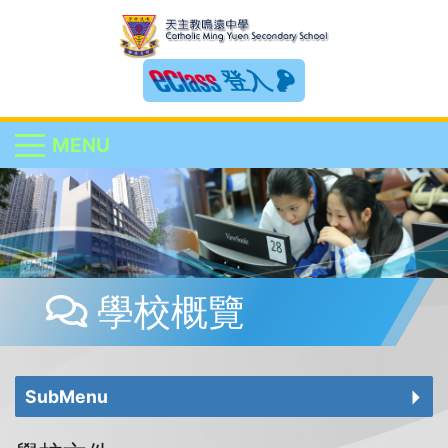
登入
MENU
學校概覽
SubMenu