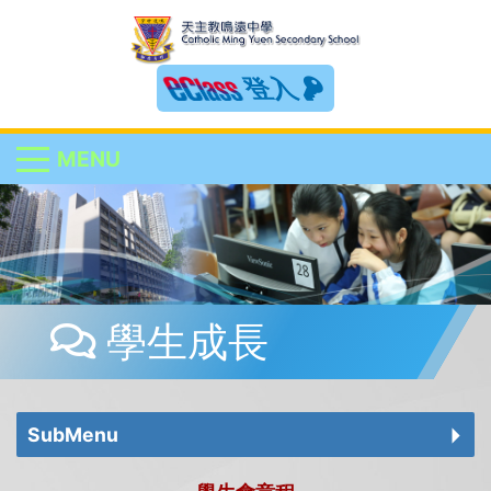
登入
MENU
學生成長
SubMenu