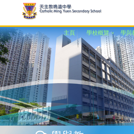
主頁
學校概覽
學與