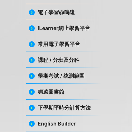
電子學習@鳴遠
iLearner網上學習平台
常用電子學習平台
課程 / 分班及分科
學期考試 / 統測範圍
鳴遠圖書館
下學期平時分計算方法
English Builder