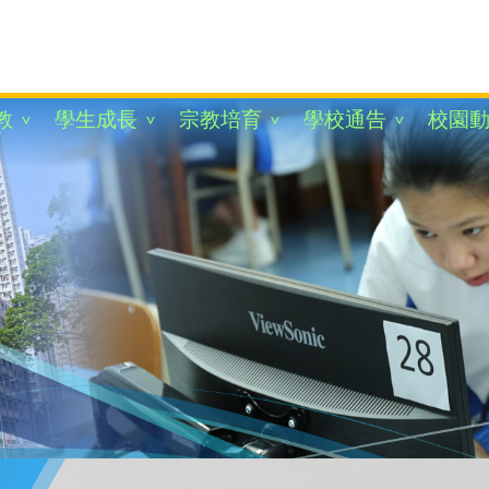
教
學生成長
宗教培育
學校通告
校園