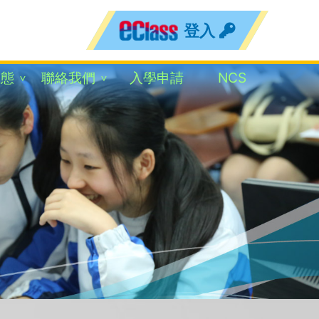
登入
動態
聯絡我們
入學申請
NCS