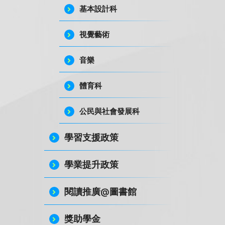
基本設計科
視覺藝術
音樂
體育科
公民與社會發展科
學習支援政策
學業提升政策
閱讀推廣@圖書館
獎助學金