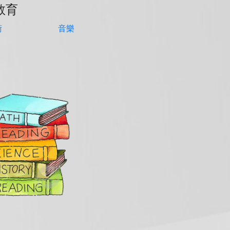
教育
術
音樂