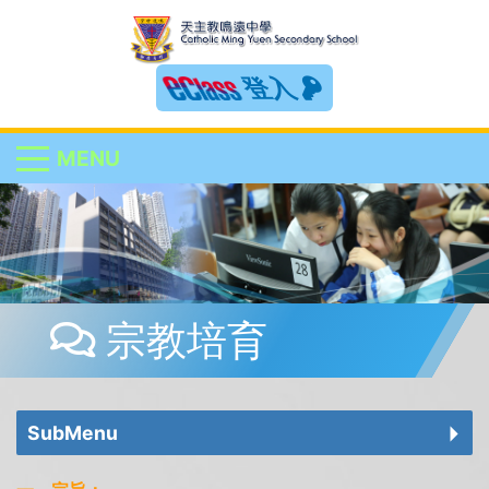
登入
MENU
宗教培育
SubMenu