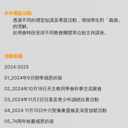
本年重點活動
透過不同的禮堂短講及專題活動，增強學生對「義德」
的理解。
於周會時段安排不同教會團體單位校主持講座。
活動回顧
2024-2025
01_2024年9月開學感恩祈禱
02_2024年10月19日天主教同學會幹事交流聚會
03_2024年11月2日兒童及青少年讀經比賽活動
04_2024 11月15日中六聖像畫靈修及深度放鬆活動
05_74周年校慶感恩祈禱