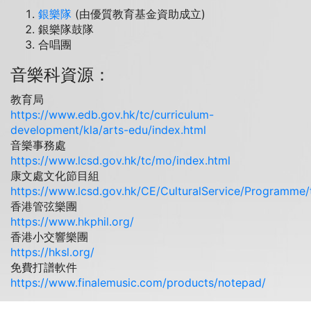
銀樂隊
(由優質教育基金資助成立)
銀樂隊鼓隊
合唱團
音樂科資源：
教育局
https://www.edb.gov.hk/tc/curriculum-
development/kla/arts-edu/index.html
音樂事務處
https://www.lcsd.gov.hk/tc/mo/index.html
康文處文化節目組
https://www.lcsd.gov.hk/CE/CulturalService/Programme/
香港管弦樂團
https://www.hkphil.org/
香港小交響樂團
https://hksl.org/
免費打譜軟件
https://www.finalemusic.com/products/notepad/