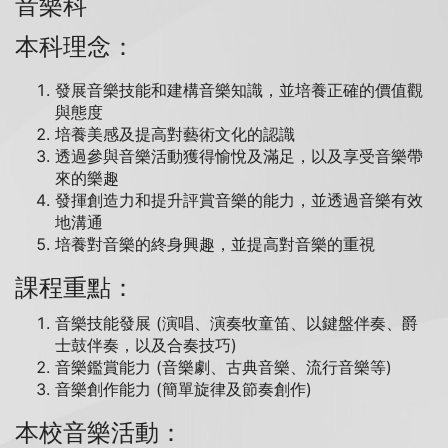
音樂科
本科理念：
發展音樂技能和建構音樂知識，並培養正確的價值觀
與態度
培養美感及提高對藝術文化的認識
透過參與音樂活動獲得愉悅及滿足，以及享受音樂帶
來的樂趣
發揮創造力和提升評賞音樂的能力，並透過音樂有效
地溝通
培養對音樂的終身興趣，並提高對音樂的重視
課程重點：
音樂技能發展 (演唱、演奏牧童笛、以鍵盤伴奏、爵
士鼓伴奏，以及合奏技巧)
音樂鑑賞能力 (音樂劇、古典音樂、流行音樂等)
音樂創作能力 (簡單旋律及節奏創作)
本校音樂活動：