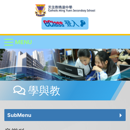
登入
MENU
學與教
SubMenu