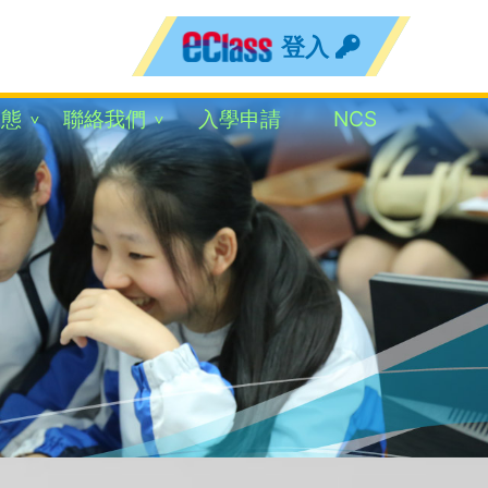
登入
動態
聯絡我們
入學申請
NCS