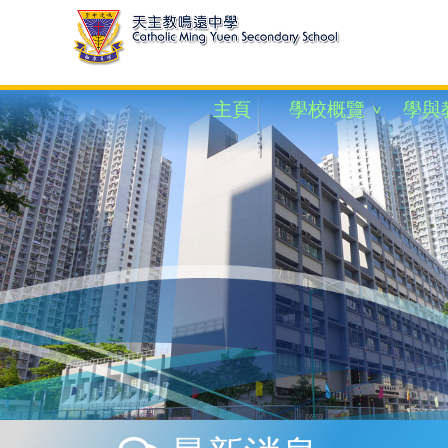
主頁
學校概覽
學與