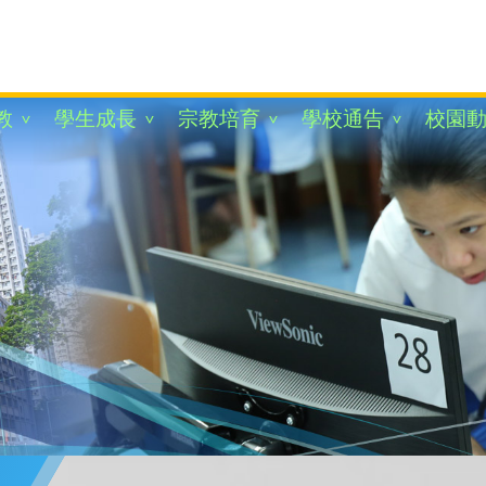
教
學生成長
宗教培育
學校通告
校園