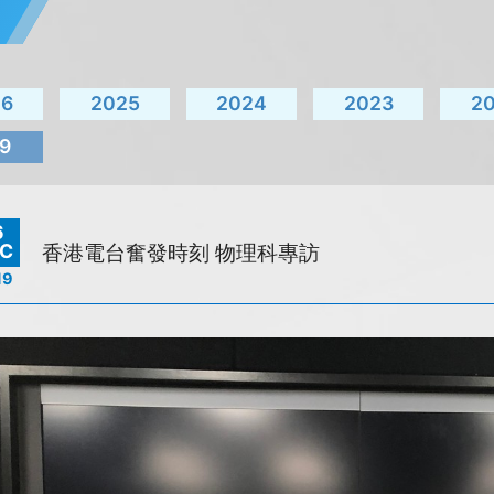
26
2025
2024
2023
2
9
6
C
香港電台奮發時刻 物理科專訪
19