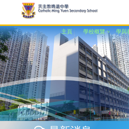
主頁
學校概覽
學與