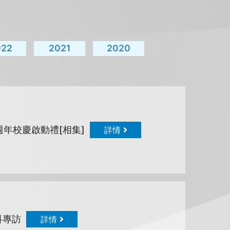
022
2021
2020
週年校慶啟動禮[相集]
詳情
科專訪
詳情