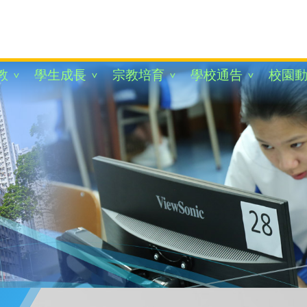
教
學生成長
宗教培育
學校通告
校園