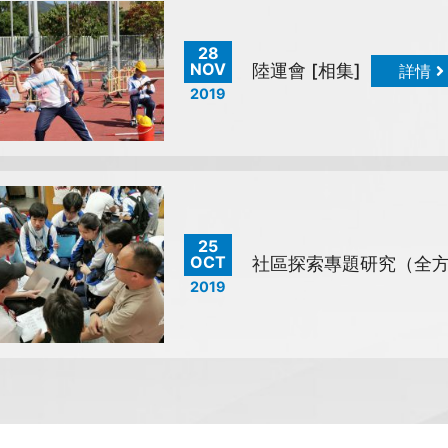
28
NOV
陸運會 [相集]
詳情
2019
25
OCT
社區探索專題研究（全方
2019