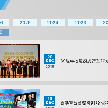
26
2025
2024
2023
2
9
20
DEC
69週年校慶感恩禮暨70
2019
16
DEC
香港電台奮發時刻 物理