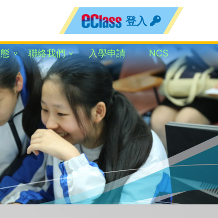
登入
動態
聯絡我們
入學申請
NCS