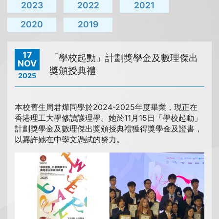
2023
2022
2021
2020
2019
17
「學校起動」計劃獎學金及數理傑出
NOV
獎頒授典禮
2025
本校舊生周君燁同學於2024-2025年度畢業，現正在
香港理工大學修讀護理學。她於11月15日「學校起動」
計劃獎學金及數理傑出獎頒授典禮獲得獎學金及證書，
以嘉許她在中學文憑試的努力。