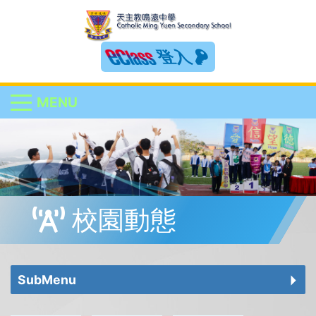
登入
MENU
校園動態
SubMenu