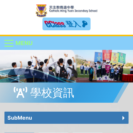
登入
MENU
學校資訊
SubMenu