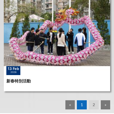
13 Feb
2026
新春特別活動
«
1
2
»