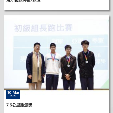
展才藝頒將禮-頒獎
10 Mar
2026
7.5公里跑頒獎