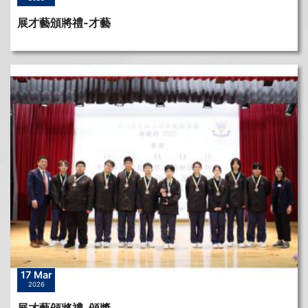
展才藝頒將禮-才藝
17 Mar
2026