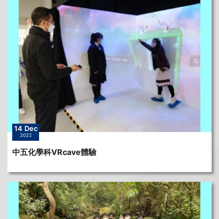
14 Dec
2022
中五化學科VRcave體驗