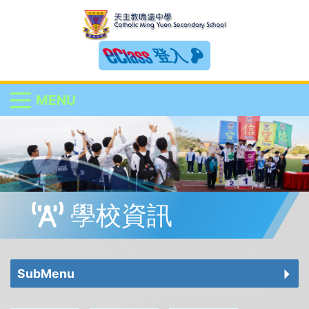
登入
MENU
學校資訊
SubMenu