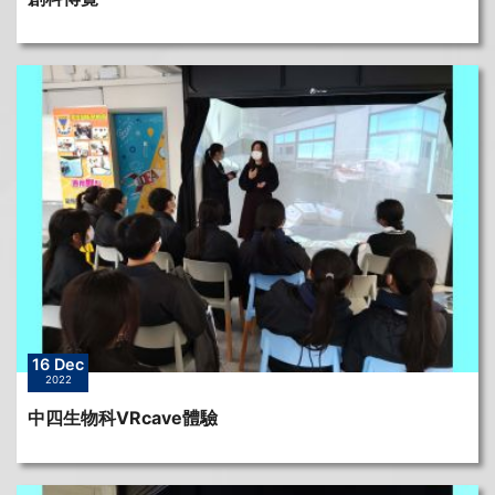
16 Dec
2022
中四生物科VRcave體驗