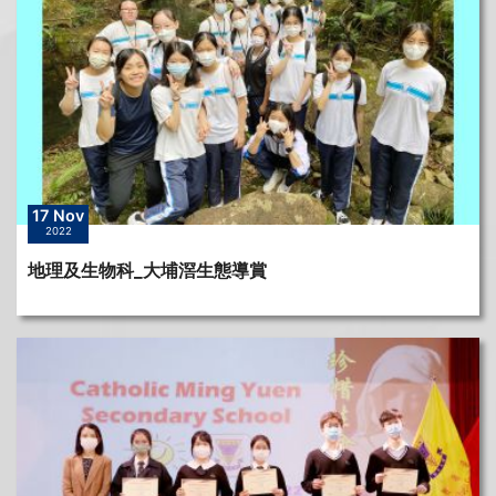
17 Nov
2022
地理及生物科_大埔滘生態導賞