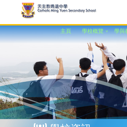
主頁
學校概覽
學與