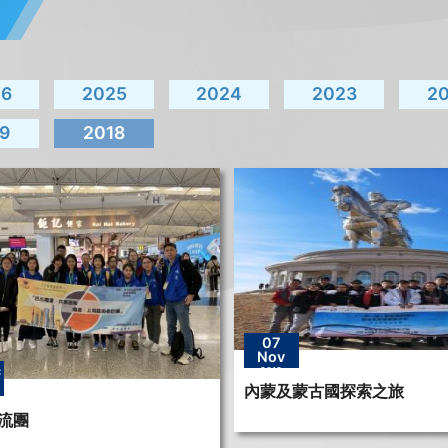
26
2025
2024
2023
2
9
2018
07
Nov
c
2018
內蒙及蒙古國探索之旅
流團