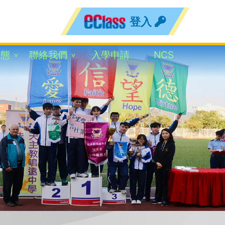
登入
動態
聯絡我們
入學申請
NCS