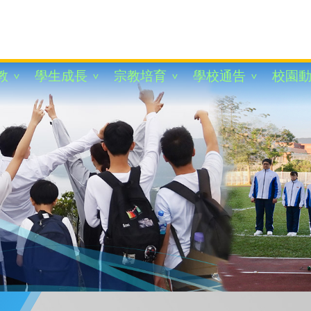
教
學生成長
宗教培育
學校通告
校園