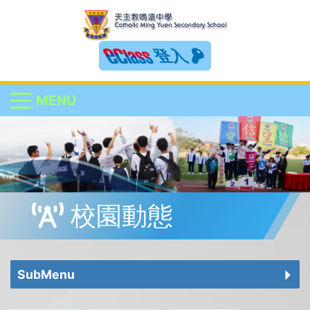
登入
MENU
校園動態
SubMenu