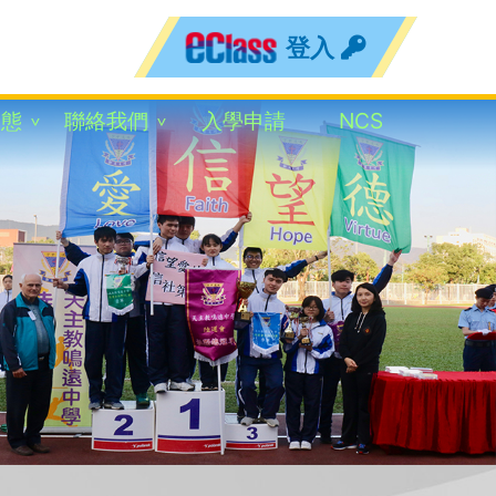
登入
動態
聯絡我們
入學申請
NCS