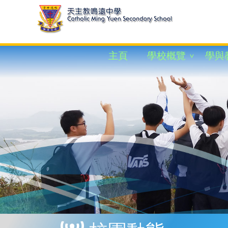
主頁
學校概覽
學與