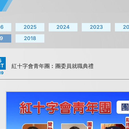
26
2025
2024
2023
2
9
2018
5
CT
紅十字會青年團︰團委員就職典禮
19