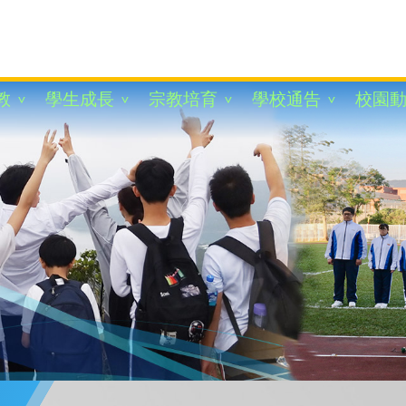
教
學生成長
宗教培育
學校通告
校園