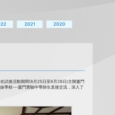
022
2021
2020
試後活動期間(6月25日至6月28日)主辦廈門
妹學校---廈門實驗中學師生直接交流，深入了