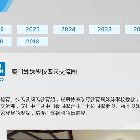
26
2025
2024
2023
2
9
2018
8
N
廈門姊妹學校四天交流團
23
德育、公民及國民教育組，運用特區政府教育局姊妹學校撥款，在
天交流團，安排中三及中四級同學合共三十位同學參與。藉此與姊
國家發展的現況，培養心繫祖國的價值觀。