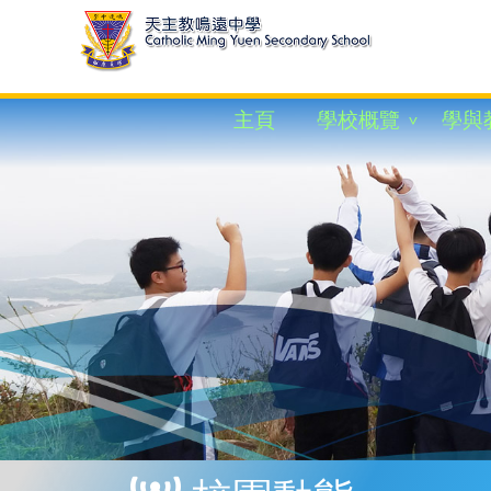
主頁
學校概覽
學與