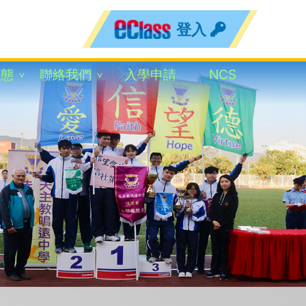
登入
動態
聯絡我們
入學申請
NCS