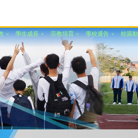
教
學生成長
宗教培育
學校通告
校園