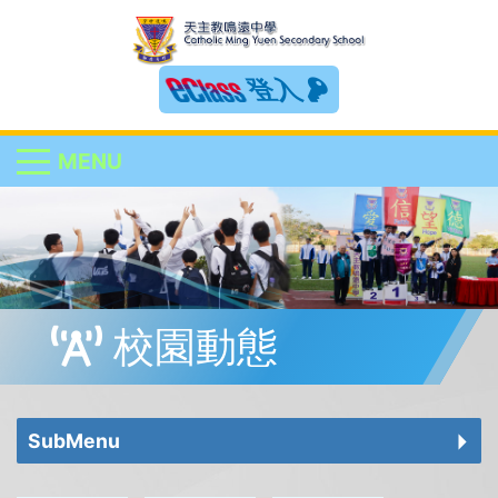
登入
MENU
校園動態
SubMenu