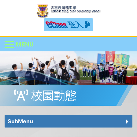
登入
MENU
校園動態
SubMenu