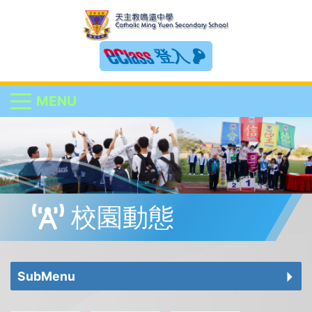
登入
MENU
校園動態
SubMenu