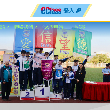
登入
動態
聯絡我們
入學申請
NCS