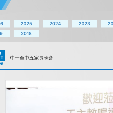
26
2025
2024
2023
2
9
2018
0
CT
中一至中五家長晚會
25