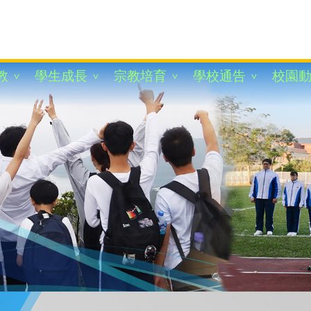
教
學生成長
宗教培育
學校通告
校園