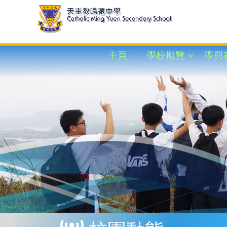
主頁
學校概覽
學與