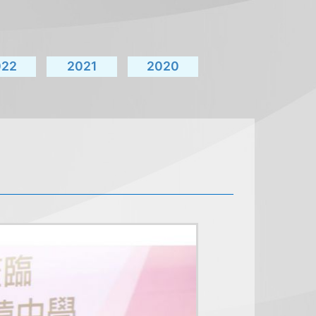
022
2021
2020