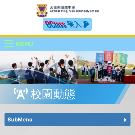
登入
MENU
校園動態
SubMenu