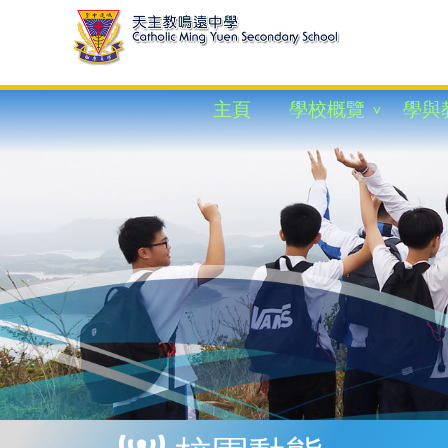
主頁
學校概覽
學與