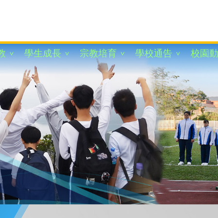
教
學生成長
宗教培育
學校通告
校園