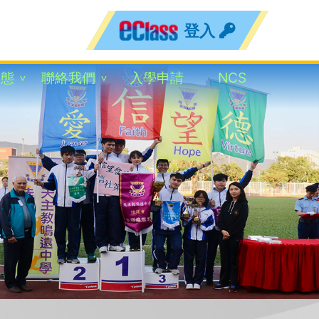
登入
動態
聯絡我們
入學申請
NCS