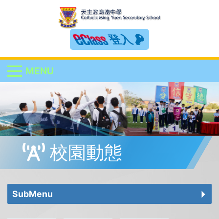
登入
MENU
校園動態
SubMenu