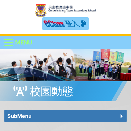
登入
MENU
校園動態
SubMenu