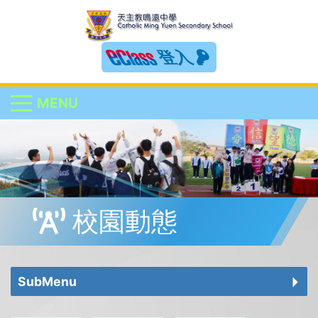
登入
MENU
校園動態
SubMenu