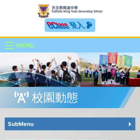
登入
MENU
校園動態
SubMenu