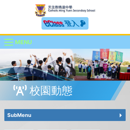
登入
MENU
校園動態
SubMenu