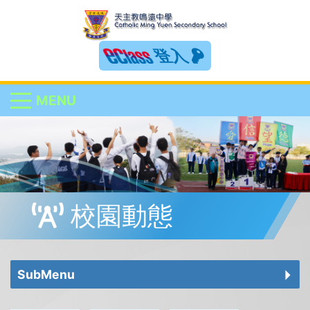
登入
MENU
校園動態
SubMenu