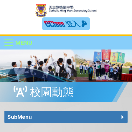
登入
MENU
校園動態
SubMenu